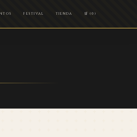
NTOS
FESTIVAL
TIENDA
🛒 (0)