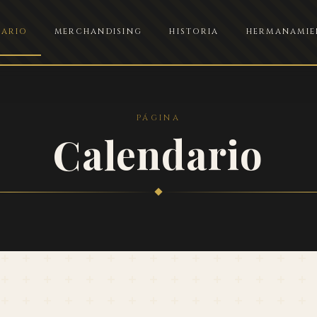
ARIO
MERCHANDISING
HISTORIA
HERMANAMIE
PÁGINA
Calendario