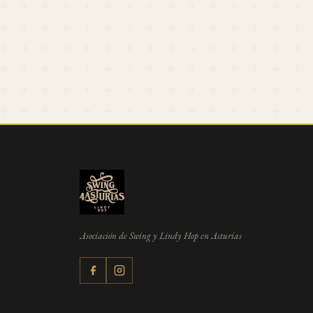
Asociación de Swing y Lindy Hop en Asturias