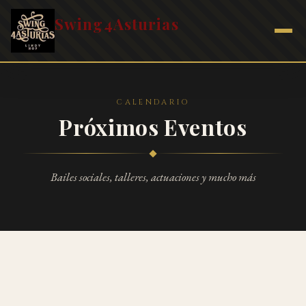
Swing4Asturias
CALENDARIO
Próximos Eventos
Bailes sociales, talleres, actuaciones y mucho más